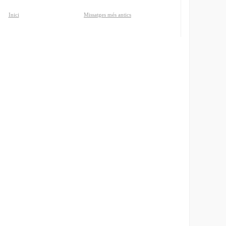
Inici
Missatges més antics