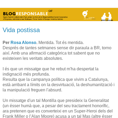
Vida postissa
Per
Rosa Alonso
.
Mentida. Tot és mentida.
Després de tantes setmanes sense dir paraula a BR, torno
així. Amb una afirmació categòrica tot sabent que no
existeixen les veritats absolutes.
I és que un missatge que he rebut m'ha despertat la
indignació més profunda.
Resulta que la campanya política que vivim a Catalunya,
està arribant a límits on la desvirtuació, la deshumanització i
la manipulació freguen l'absurd.
Un missatge d'un tal Montilla que presideix la Generalitat
(un ésser humà que, a pesar del seu tractament honorífic,
ara pretenen que es converteixi en un Super-Heroi dels del
Frank Miller o l’Alan Moore) acusa a un tal Mas (altre ésser