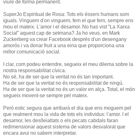
viure de forma permanent.
SuperJo Espiritual de Rosa: Tots els éssers humans som
iguals. Vinguem d'on vinguem, fem el que fem, sempre ens
mou el mateix. L'amor i el desamor. No has vist “La Xarxa
Social” aquest cap de setmana? Ja ho veus, en Mark
Zuckerberg va crear Facebook després d'un desengany
amorós i va donar fruit a una eina que proporciona una
millor comunicació social.
I clar, com podeu entendre, segueix el meu dilema sobre la
nostra responsabilitat cívica.
No sé, ha de ser que la veritat no és tan important.
Ha de ser que la veritat no és responsabilitat de ningú.
Ha de ser que la veritat no és un valor en alça. Total, el món
segueix movent-se sempre pel mateix.
Però estic segura que arribarà el dia que ens moguem pel
que realment mou la vida de tots els individus: l'amor. I el
desamor, les deslleialtats o els pecats cabdals faran
redimensionar aquest sistema de valors desvalorat que
encara avui no sabem interpretar.