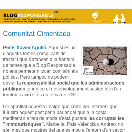
Comunitat Cimentada
Per
F. Xavier Agulló
.
Aquest és un
d'aquells temes complicats de
tractar i que s'atansen a la frontera
de temes que a Blog Responsable
no ens permetem tocar, com són els
polítics. Però tampoc no podem
obviar la
responsabilitat social que les administracions
públiques
tenen en el desenvolupament sostenible d'un
territori, i això sí és un tema de RSC.
He aprofitat aquesta imatge que corre per Internet i que
il·lustra aquest post per a parlar del que a la costa
mediterrània tant de moda s'està posant:
les corruptel·les
"immoturístiques".
Marbella, País Valencià o Andratx no
són més que mostres del que es mou a l'entorn d'un sector