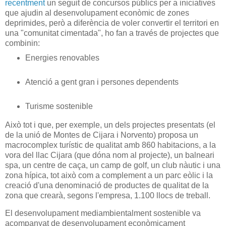
recentment
un seguit de concursos públics per a iniciatives
que ajudin al desenvolupament econòmic de zones
deprimides, però a diferència de voler convertir el territori en
una "comunitat cimentada", ho fan a través de projectes que
combinin:
Energies renovables
Atenció a gent gran i persones dependents
Turisme sostenible
Això tot i que, per exemple, un dels projectes presentats (el
de la unió de Montes de Cijara i Norvento) proposa un
macrocomplex turístic de qualitat amb 860 habitacions, a la
vora del llac Cijara (que dóna nom al projecte), un balneari
spa, un centre de caça, un camp de golf, un club nàutic i una
zona hípica, tot això com a complement a un parc eòlic i la
creació d'una denominació de productes de qualitat de la
zona que crearà, segons l'empresa, 1.100 llocs de treball.
El desenvolupament mediambientalment sostenible va
acompanyat de desenvolupament econòmicament