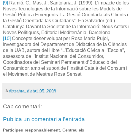
[9]
Ramió, C.; Mas, J.; Santolaria; J. (1999): L’impacte de les
Noves Tecnologies de la Informació sobre les Models de
Gestió Pública Emergents: La Gestió Orientada als Clients i
la Gestió Orientada las Ciutadans". En Salvador (ed.).
Catalunya Davant la Societat de la Informació: Nous Actors i
Noves Polítiques, Editorial Mediterrània, Barcelona.
[10]
Concepte desenvolupat per Rosa Maria Pujol,
Investigadora del Departament de Didàctica de la Ciències
de la UAB, autora del llibre “L’Educació Cívica a l’Escola”,
assessora de l’Institut Nacional del Consumidor,
Coordinadora del Seminari Permanent d’Educació del
Consumidor, amb el suport de l’Institut Català del Consum i
el Moviment de Mestres Rosa Sensat.
A
dissabte, d’abril 05, 2008
Cap comentari:
Publica un comentari a l'entrada
Participeu responsablement.
Centreu els