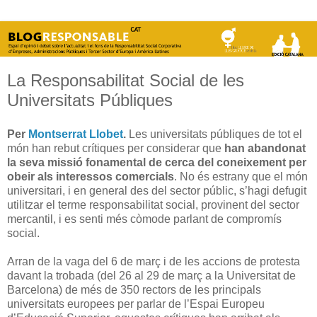
La Responsabilitat Social de les
Universitats Públiques
Per
Montserrat Llobet
.
Les universitats públiques de tot el
món han rebut crítiques per considerar que
han abandonat
la seva missió fonamental de cerca del coneixement per
obeir als interessos comercials
. No és estrany que el món
universitari, i en general des del sector públic, s’hagi defugit
utilitzar el terme responsabilitat social, provinent del sector
mercantil, i es senti més còmode parlant de compromís
social.
Arran de la vaga del 6 de març i de les accions de protesta
davant la trobada (del 26 al 29 de març a la Universitat de
Barcelona) de més de 350 rectors de les principals
universitats europees per parlar de l’Espai Europeu